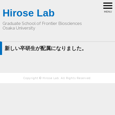
Hirose Lab
Graduate School of Frontier Biosciences
Osaka University
新しい卒研生が配属になりました。
Copyright © Hirose Lab. All Rights Reserved.